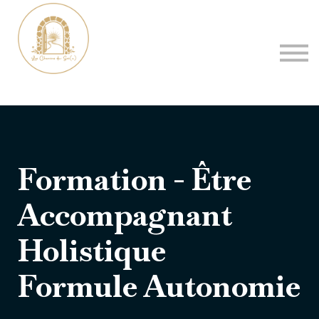
Se Connecter
Créer un compte
Formation - Être
Accompagnant
Holistique
Formule Autonomie